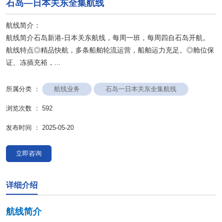
石岛—日本关东全集航线
航线简介：
航线简介石岛新港-日本关东航线，每周一班，每周四自石岛开航。
航线特点◎精品快航，多条船舶轮流运营，船舶运力充足。◎舱位保
证、冻插充裕，...
航线业务
石岛一日本关东全集航线
所属分类 ：
浏览次数 ：
592
发布时间 ： 2025-05-20
立即咨询
详细介绍
航线简介