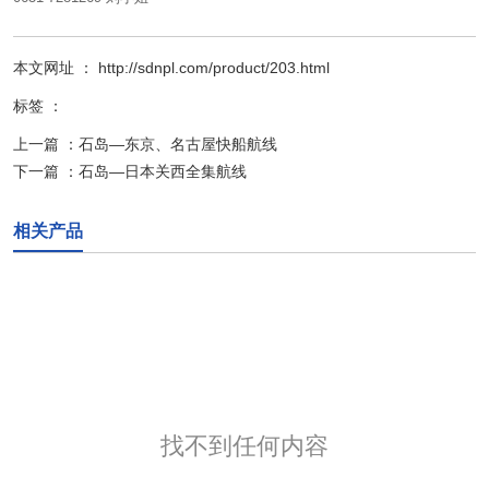
本文网址 ： http://sdnpl.com/product/203.html
标签 ：
上一篇 ：
石岛—东京、名古屋快船航线
下一篇 ：
石岛—日本关西全集航线
相关产品
找不到任何内容