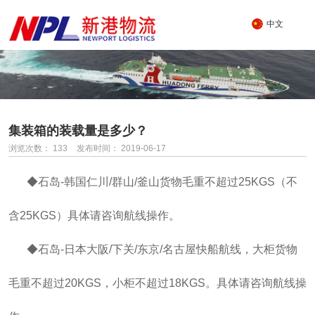
中文
集装箱的装载量是多少？
浏览次数：
133
发布时间： 2019-06-17
◆石岛-韩国仁川/群山/釜山货物毛重不超过25KGS（不
含25KGS）具体请咨询航线操作。
◆石岛-日本大阪/下关/东京/名古屋快船航线，大柜货物
毛重不超过20KGS，小柜不超过18KGS。具体请咨询航线操