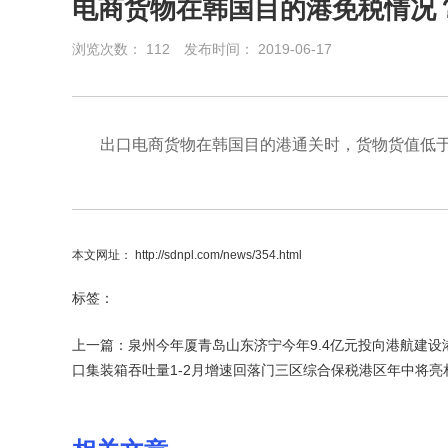
电商货物在韩国目的港免税情况
浏览次数：
112
发布时间： 2019-06-17
出口电商货物在韩国目的港通关时，货物货值低于
本文网址： http://sdnpl.com/news/354.html
标签：
上一篇：
泉州今年厦青岛山东济宁今年9.4亿元投向港航建
口集装箱吞吐量1-2月增速回落门三区综合保税港区年中将