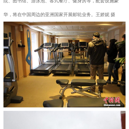
院、图书馆、游泳池、各式餐厅、健身房等，配套设施豪
华，将在中国周边的亚洲国家开展邮轮业务。王娇妮 摄