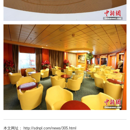
本文网址： http://sdnpl.com/news/305.html